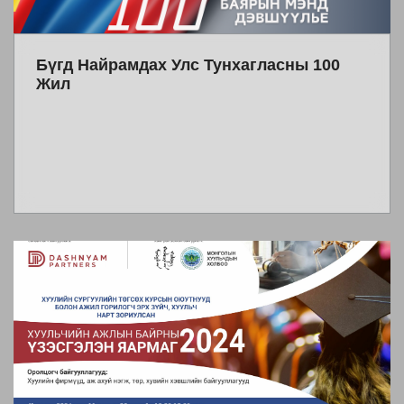
Бүгд Найрамдах Улс Тунхагласны 100
Жил