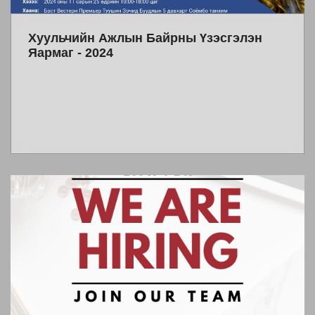
Хуульчийн Ажлын Байрны Үзэсгэлэн
Яармаг - 2024