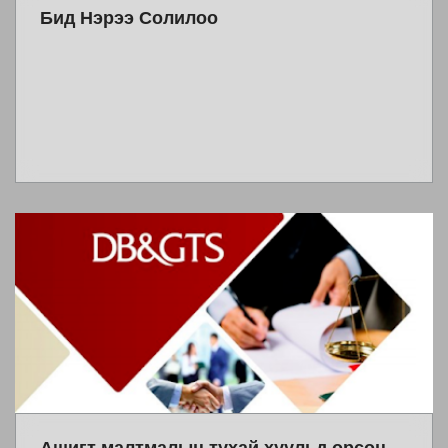
Бид Нэрээ Солилоо