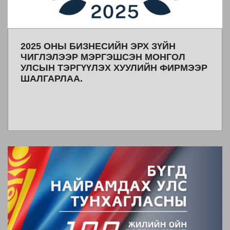
2025 ОНЫ БИЗНЕСИЙН ЭРХ ЗҮЙН
ЧИГЛЭЛЭЭР МЭРГЭШСЭН МОНГОЛ
УЛСЫН ТЭРГҮҮЛЭХ ХУУЛИЙН ФИРМЭЭР
ШАЛГАРЛАА.