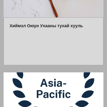
Хиймэл Оюун Ухааны тухай хууль