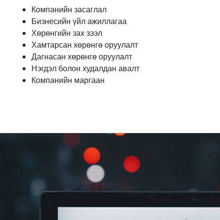
Компанийн засаглал
Бизнесийн үйл ажиллагаа
Хөрөнгийн зах зээл
Хамтарсан хөрөнгө оруулалт
Дагнасан хөрөнгө оруулалт
Нэгдэл болон худалдан авалт
Компанийн маргаан