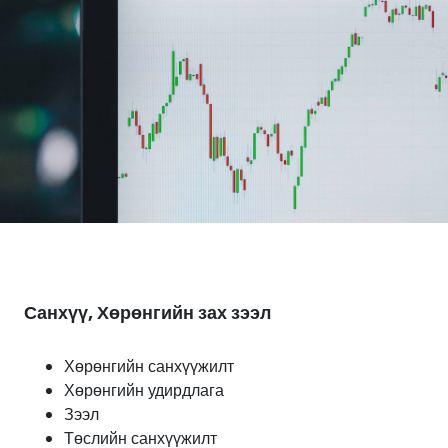
Санхүү, Хөрөнгийн зах зээл
Хөрөнгийн санхүүжилт
Хөрөнгийн удирдлага
Зээл
Төслийн санхүүжилт