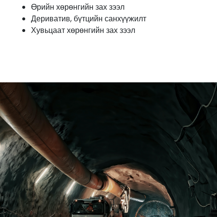
Өрийн хөрөнгийн зах зээл
Дериватив, бүтцийн санхүүжилт
Хувьцаат хөрөнгийн зах зээл