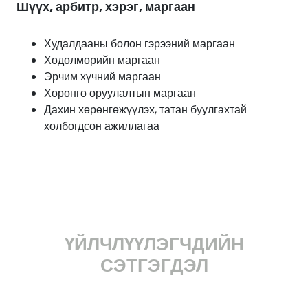
Шүүх, арбитр, хэрэг, маргаан
Худалдааны болон гэрээний маргаан
Хөдөлмөрийн маргаан
Эрчим хүчний маргаан
Хөрөнгө оруулалтын маргаан
Дахин хөрөнгөжүүлэх, татан буулгахтай
холбогдсон ажиллагаа
ҮЙЛЧЛҮҮЛЭГЧДИЙН
СЭТГЭГДЭЛ