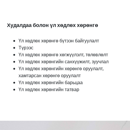
Худалдаа болон үл хөдлөх хөрөнгө
Үл хөдлөх хөрөнгө бүтээн байгуулалт
Түрээс
Үл хөдлөх хөрөнгө хөгжүүлэлт, төлөвлөлт
Үл хөдлөх хөрөнгийн санхүүжилт, зуучлал
Үл хөдлөх хөрөнгийн хөрөнгө оруулалт,
хамтарсан хөрөнгө оруулалт
Үл хөдлөх хөрөнгийн барьцаа
Үл хөдлөх хөрөнгийн татвар