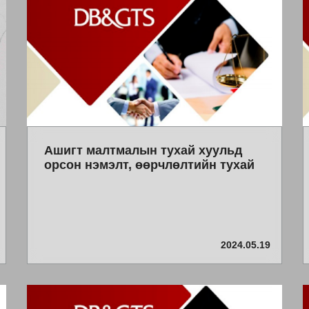
Ашигт малтмалын тухай хуульд
орсон нэмэлт, өөрчлөлтийн тухай
2024.05.19