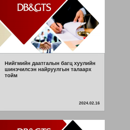
Нийгмийн даатгалын багц хуулийн
шинэчилсэн найруулгын талаарх
тойм
2024.02.16