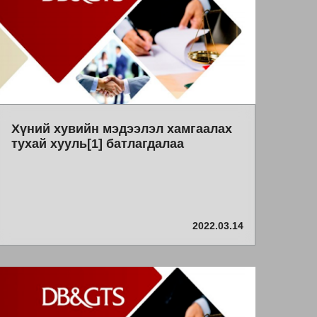
Хүний хувийн мэдээлэл хамгаалах
тухай хууль[1] батлагдалаа
2022.03.14