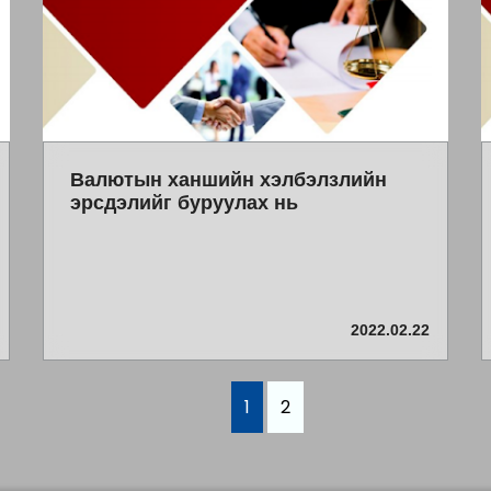
Валютын ханшийн хэлбэлзлийн
эрсдэлийг буруулах нь
2022.02.22
1
2