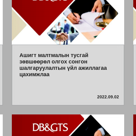
Ашигт малтмалын тусгай
зөвшөөрөл олгох сонгон
шалгаруулалтын үйл ажиллагаа
цахимжлаа
2022.09.02