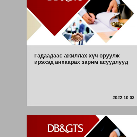
Гадаадаас ажиллах хүч оруулж
ирэхэд анхаарах зарим асуудлууд
2022.10.03