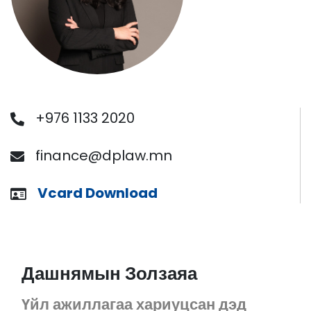
+976 1133 2020
finance@dplaw.mn
Vcard Download
Дашнямын Золзаяа
Үйл ажиллагаа хариуцсан дэд