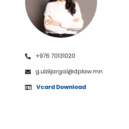
+976 70131020
g.ulziijargal@dplaw.mn
Vcard Download