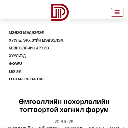
МЭДЭЭ МЭДЭЭЛЭЛ
ХУУЛЬ, ЭРХ ЗҮЙН МЭДЭЭЛЭЛ
МЭДЭЭЛЛИЙН АРХИВ
ХУУЛИУД
GOWU
LEXUB
ITGEMJ INITIATIVE
Өмгөөллийн нөхөрлөлийн
тогтвортой хөгжил форум
2018.10.26