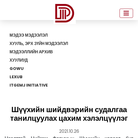
МЭДЭЭ МЭДЭЭЛЭЛ
ХУУЛЬ, ЭРХ ЗҮЙН МЭДЭЭЛЭЛ
МЭДЭЭЛЛИЙН АРХИВ
ХУУЛИУД
GOWU
LEXUB
ITGEMJ INITIATIVE
Шүүхийн шийдвэрийн судалгаа
танилцуулах цахим хэлэлцүүлэг
2021.10.26