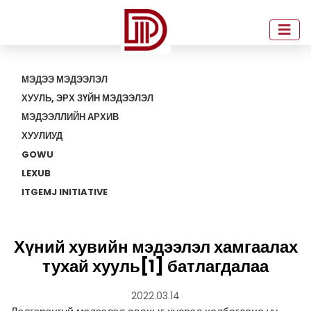
МЭДЭЭ МЭДЭЭЛЭЛ
ХУУЛЬ, ЭРХ ЗҮЙН МЭДЭЭЛЭЛ
МЭДЭЭЛЛИЙН АРХИВ
ХУУЛИУД
GOWU
LEXUB
ITGEMJ INITIATIVE
Хүний хувийн мэдээлэл хамгаалах
тухай хууль[1] батлагдалаа
2022.03.14