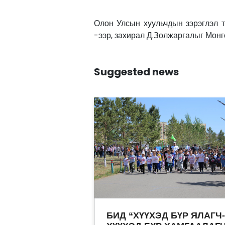
Олон Улсын хуульчдын зэрэглэл 
-ээр, захирал Д.Золжаргалыг Монг
Suggested news
БИД “ХҮҮХЭД БҮР ЯЛАГЧ-