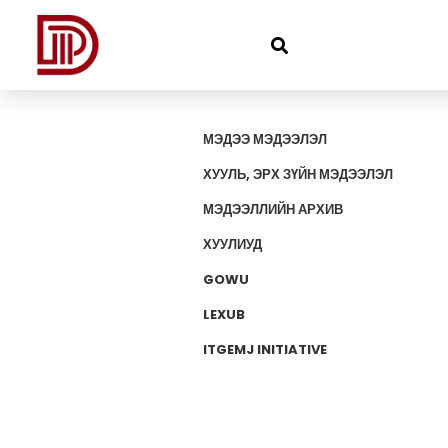
МЭДЭЭ МЭДЭЭЛЭЛ
ХУУЛЬ, ЭРХ ЗҮЙН МЭДЭЭЛЭЛ
МЭДЭЭЛЛИЙН АРХИВ
ХУУЛИУД
GOWU
LEXUB
ITGEMJ INITIATIVE