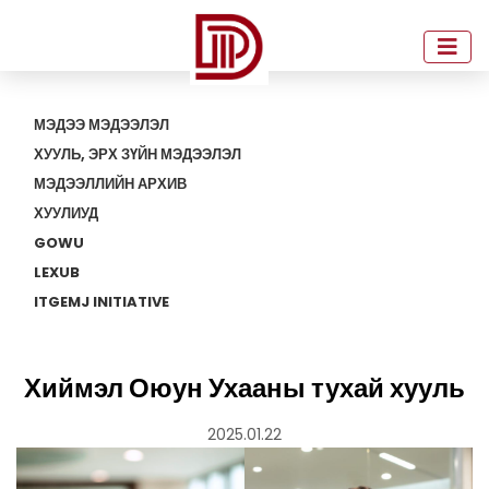
МЭДЭЭ МЭДЭЭЛЭЛ
ХУУЛЬ, ЭРХ ЗҮЙН МЭДЭЭЛЭЛ
МЭДЭЭЛЛИЙН АРХИВ
ХУУЛИУД
GOWU
LEXUB
ITGEMJ INITIATIVE
Хиймэл Оюун Ухааны тухай хууль
2025.01.22