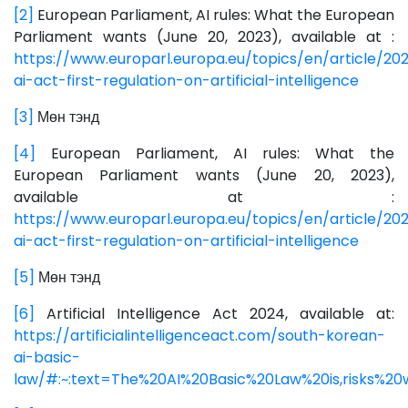
[2]
European Parliament, AI rules: What the European
Parliament wants (June 20, 2023), available at :
https://www.europarl.europa.eu/topics/en/article/2
ai-act-first-regulation-on-artificial-intelligence
[3]
Мөн тэнд
[4]
European Parliament, AI rules: What the
European Parliament wants (June 20, 2023),
available at :
https://www.europarl.europa.eu/topics/en/article/2
ai-act-first-regulation-on-artificial-intelligence
[5]
Мөн тэнд
[6]
Artificial Intelligence Act 2024, available at:
https://artificialintelligenceact.com/south-korean-
ai-basic-
law/#:~:text=The%20AI%20Basic%20Law%20is,risks%2