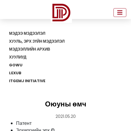
МЭДЭЭ МЭДЭЭЛЭЛ
ХУУЛЬ, ЭРХ ЗҮЙН МЭДЭЭЛЭЛ
МЭДЭЭЛЛИЙН АРХИВ
ХУУЛИУД
GOWU
LEXUB
ITGEMJ INITIATIVE
Оюуны өмч
2021.05.20
Патент
Зохиогчийн эрх ©