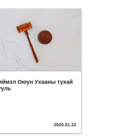
иймэл Оюун Ухааны тухай
ууль
2025.01.22