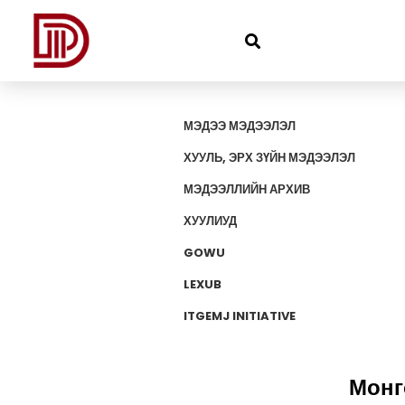
МЭДЭЭ МЭДЭЭЛЭЛ
ХУУЛЬ, ЭРХ ЗҮЙН МЭДЭЭЛЭЛ
МЭДЭЭЛЛИЙН АРХИВ
ХУУЛИУД
GOWU
LEXUB
ITGEMJ INITIATIVE
Монг