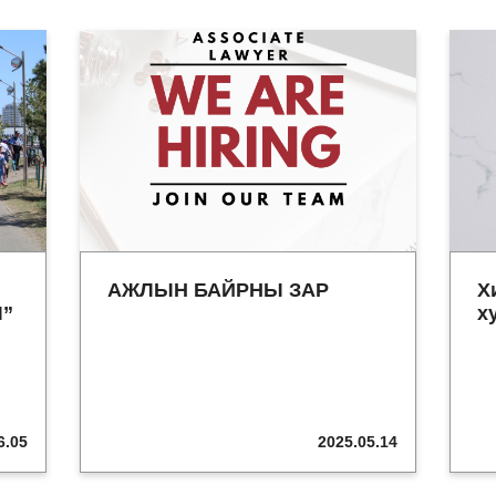
АЖЛЫН БАЙРНЫ ЗАР
Х
Ч”
х
6.05
2025.05.14