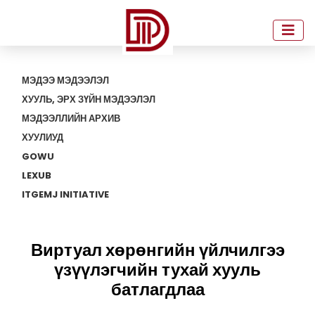
МЭДЭЭ МЭДЭЭЛЭЛ
ХУУЛЬ, ЭРХ ЗҮЙН МЭДЭЭЛЭЛ
МЭДЭЭЛЛИЙН АРХИВ
ХУУЛИУД
GOWU
LEXUB
ITGEMJ INITIATIVE
Виртуал хөрөнгийн үйлчилгээ
үзүүлэгчийн тухай хууль
батлагдлаа