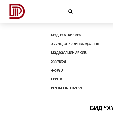
МЭДЭЭ МЭДЭЭЛЭЛ
ХУУЛЬ, ЭРХ ЗҮЙН МЭДЭЭЛЭЛ
МЭДЭЭЛЛИЙН АРХИВ
ХУУЛИУД
GOWU
LEXUB
ITGEMJ INITIATIVE
БИД “Х