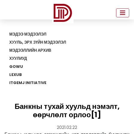
МЭДЭЭ МЭДЭЭЛЭЛ
ХУУЛЬ, ЭРХ ЗҮЙН МЭДЭЭЛЭЛ
МЭДЭЭЛЛИЙН АРХИВ
ХУУЛИУД
GOWU
LEXUB
ITGEMJ INITIATIVE
Банкны тухай хуульд нэмэлт,
өөрчлөлт орлоо[1]
2021.02.22