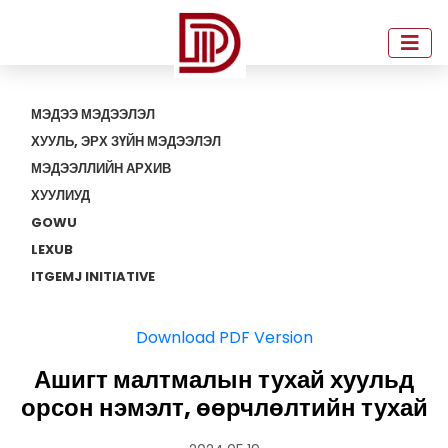
МЭДЭЭ МЭДЭЭЛЭЛ
ХУУЛЬ, ЭРХ ЗҮЙН МЭДЭЭЛЭЛ
МЭДЭЭЛЛИЙН АРХИВ
ХУУЛИУД
GOWU
LEXUB
ITGEMJ INITIATIVE
Download PDF Version
Ашигт малтмалын тухай хуульд
орсон нэмэлт, өөрчлөлтийн тухай