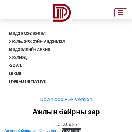
МЭДЭЭ МЭДЭЭЛЭЛ
ХУУЛЬ, ЭРХ ЗҮЙН МЭДЭЭЛЭЛ
МЭДЭЭЛЛИЙН АРХИВ
ХУУЛИУД
GOWU
LEXUB
ITGEMJ INITIATIVE
Download PDF Version
Ажлын байрны зар
2022.09.25
Ажлын байрны зар-Орчуулагч
Download