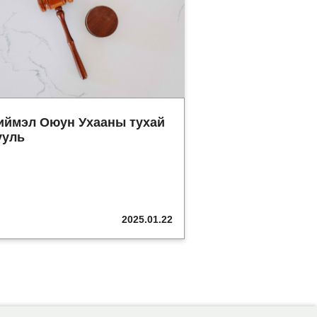
иймэл Оюун Ухааны тухай
ууль
2025.01.22