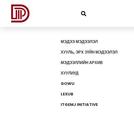
МЭДЭЭ МЭДЭЭЛЭЛ
ХУУЛЬ, ЭРХ ЗҮЙН МЭДЭЭЛЭЛ
МЭДЭЭЛЛИЙН АРХИВ
ХУУЛИУД
GOWU
LEXUB
ITGEMJ INITIATIVE