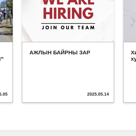
АЖЛЫН БАЙРНЫ ЗАР
Х
Ч”
х
6.05
2025.05.14