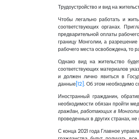
Трудоустройство и вид на жительс
Чтобы легально работать и жить
соответствующих органах. Приг
предварительной оплаты рабочего
границу Монголии, а разрешение 
рабочего места освобождена, то р
Однако вид на жительство буде
соответствующих материалов указа
и должен лично явиться в Госу
данные
[12]
. Об этом необходимо с
Иностранный гражданин, обрати
необходимости обязан пройти мед
граждан, работающих в Монголи
проведенных в других странах, н
С конца 2021 года Главное управ
гражданства будут получать вс