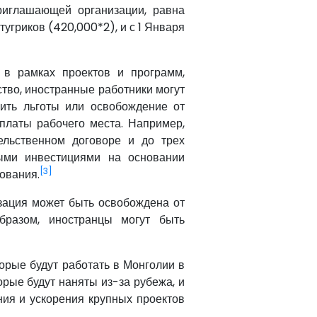
риглашающей организации, равна
угриков (420,000*2), и с 1 Января
 в рамках проектов и программ,
ство, иностранные работники могут
вить льготы или освобождение от
латы рабочего места. Например,
ельственном договоре и до трех
ными инвестициями на основании
[3]
ования.
зация может быть освобождена от
бразом, иностранцы могут быть
торые будут работать в Монголии в
орые будут наняты из-за рубежа, и
ния и ускорения крупных проектов