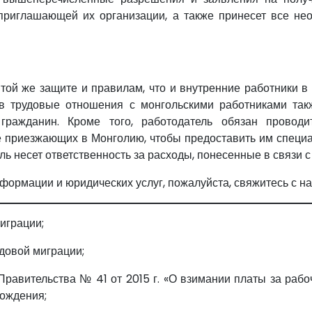
 приглашающей их организации, а также принесет все н
ой же защите и правилам, что и внутренние работники в с
в трудовые отношения с монгольскими работниками так
гражданин. Кроме того, работодатель обязан проводи
е приезжающих в Монголию, чтобы предоставить им спец
ль несет ответственность за расходы, понесенные в связи с
ормации и юридических услуг, пожалуйста, свяжитесь с на
миграции;
удовой миграции;
авительства № 41 от 2015 г. «О взимании платы за рабоч
бождения;