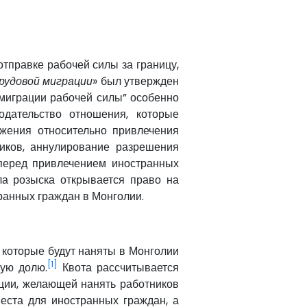
отправке рабочей силы за границу,
рудовой миграции
» был утвержден
миграции рабочей силы” особенно
одательство отношения, которые
жения относительно привлечения
иков, аннулирование разрешения
 перед привлечением иностранных
ла розыска открывается право на
ранных граждан в Монголии.
 которые будут наняты в Монголии
[1]
ную долю.
Квота рассчитывается
ции, желающей нанять работников
еста для иностранных граждан, а