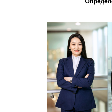
Определ