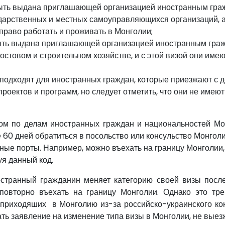
быть выдана приглашающей организацией иностранным гр
дарственных и местных самоуправляющихся организаций, 
право работать и проживать в Монголии;
ыть выдана приглашающей организацией иностранным гра
остовом и строительном хозяйстве, и с этой визой они име
 подходят для иностранных граждан, которые приезжают с 
проектов и программ, но следует отметить, что они не имею
м по делам иностранных граждан и национальностей Мо
 60 дней обратиться в посольство или консульство Монголи
нные порты. Например, можно въехать на границу Монголии,
уя данный код.
остранный гражданин меняет категорию своей визы после
повторно въехать на границу Монголии. Однако это тр
 приходяших в Монголию из-за российско-украинского ко
ть заявление на изменение типа визы в Монголии, не выез