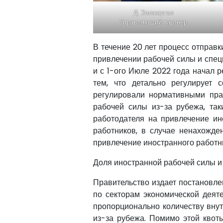
Д. Золжаргал
Управляющий партнер
В течение 20 лет процесс отправк
привлечении рабочей силы и специ
и с 1-ого Июле 2022 года начал
тем, что детально регулирует 
регулировали нормативными пра
рабочей силы из-за рубежа, та
работодателя на привлечение ин
работников, в случае ненахожде
привлечение иностранного работни
Доля иностранной рабочей силы и
Правительство издает постановле
по секторам экономической деяте
пропорционально количеству вну
из-за рубежа. Помимо этой квот