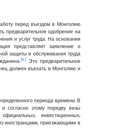
работу перед въездом в Монголию
ть предварительное одобрение на
ения и услуг труда. На основании
ация представляет заявление о
ной защиты и обслуживания труда
[5]
жданина.
Это предварительное
анец должен въехать в Монголию и
 определенного периода времени. В
и согласно этому порядку визы
официальных, инвестиционных,
из иностранцами, приезжающими в