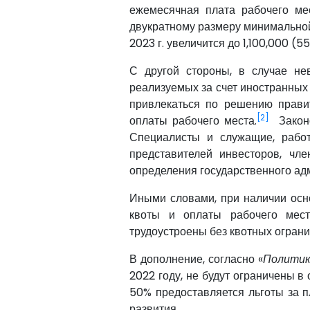
ежемесячная плата рабочего ме
двукратному размеру минимальной 
2023 г. увеличится до 1,100,000 (5
С другой стороны, в случае не
реализуемых за счет иностранных 
привлекаться по решению правит
[2]
оплаты рабочего места.
Законо
Специалисты и служащие, работ
представителей инвесторов, чл
определения государственного ад
Иными словами, при наличии осн
квоты и оплаты рабочего мест
трудоустроены без квотных ограни
В дополнение, согласно «
Политик
2022 году, не будут ограничены в
50% предоставляется льготы за п
развития.