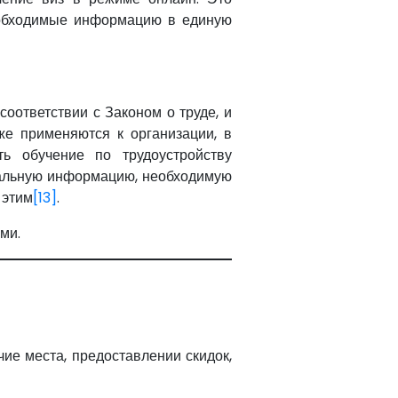
еобходимые информацию в единую
оответствии с Законом о труде, и
же применяются к организации, в
ть обучение по трудоустройству
иальную информацию, необходимую
 этим
[13]
.
ми.
ие места, предоставлении скидок,