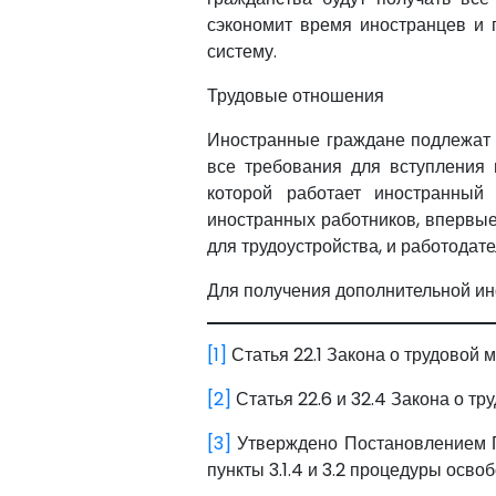
сэкономит время иностранцев и
систему.
Трудовые отношения
Иностранные граждане подлежат т
все требования для вступления 
которой работает иностранный 
иностранных работников, впервы
для трудоустройства, и работодате
Для получения дополнительной инф
[1]
Статья 22.1 Закона о трудовой 
[2]
Статья 22.6 и 32.4 Закона о тр
[3]
Утверждено Постановлением Пр
пункты 3.1.4 и 3.2 процедуры осво