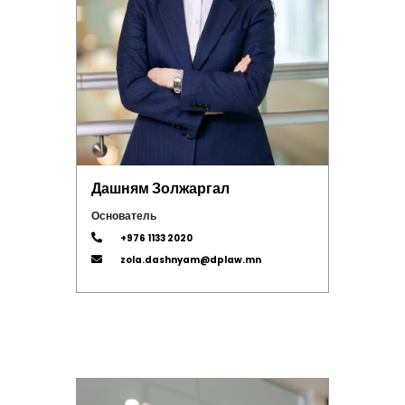
Дашням Золжаргал
Основатель
+976 1133 2020
zola.dashnyam@dplaw.mn