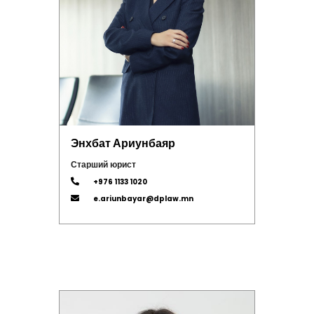
Энхбат Ариунбаяр
Старший юрист
+976 1133 1020
e.ariunbayar@dplaw.mn