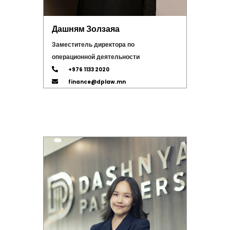
Дашням Золзаяа
Заместитель директора по
операционной деятельности
+976 1133 2020
finance@dplaw.mn