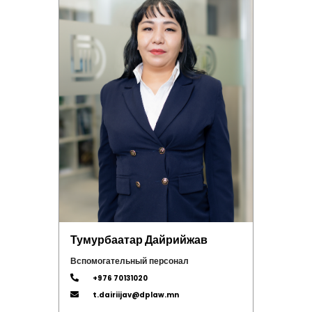
Тумурбаатар Дайрийжав
Вспомогательный персонал
+976 70131020
t.dairiijav@dplaw.mn