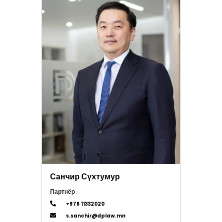
Санчир Сүхтумур
Партнёр
+976 11332020
s.sanchir@dplaw.mn