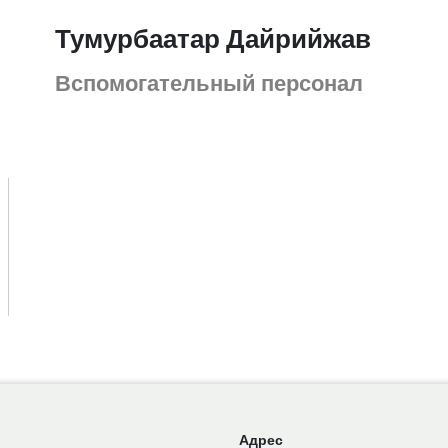
Тумурбаатар Дайрийжав
Вспомогательный персонал
Адрес