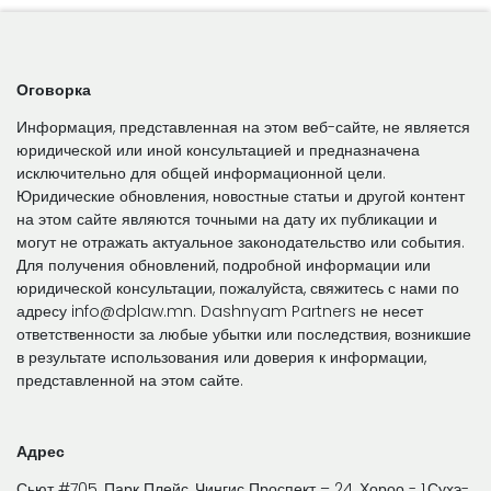
Оговорка
Информация, представленная на этом веб-сайте, не является
юридической или иной консультацией и предназначена
исключительно для общей информационной цели.
Юридические обновления, новостные статьи и другой контент
на этом сайте являются точными на дату их публикации и
могут не отражать актуальное законодательство или события.
Для получения обновлений, подробной информации или
юридической консультации, пожалуйста, свяжитесь с нами по
адресу info@dplaw.mn. Dashnyam Partners не несет
ответственности за любые убытки или последствия, возникшие
в результате использования или доверия к информации,
представленной на этом сайте.
Адрес
Сьют #705, Парк Плейс, Чингис Проспект – 24, Хороо - 1,Сухэ-