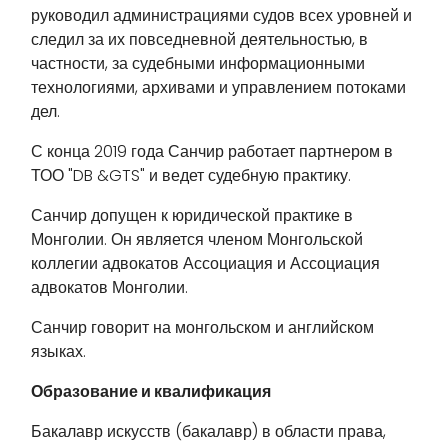
руководил администрациями судов всех уровней и
следил за их повседневной деятельностью, в
частности, за судебными информационными
технологиями, архивами и управлением потоками
дел.
С конца 2019 года Санчир работает партнером в
ТОО "DB &GTS" и ведет судебную практику.
Санчир допущен к юридической практике в
Монголии. Он является членом Монгольской
коллегии адвокатов Ассоциация и Ассоциация
адвокатов Монголии.
Санчир говорит на монгольском и английском
языках.
Образование и квалификация
Бакалавр искусств (бакалавр) в области права,