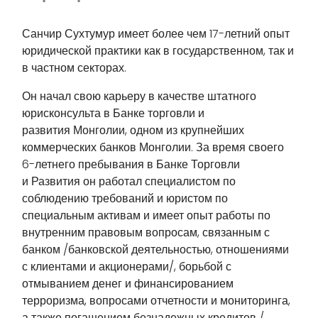
Санчир Сухтумур имеет более чем 17-летний опыт
юридической практики как в государственном, так и
в частном секторах.
Он начал свою карьеру в качестве штатного
юрисконсульта в Банке торговли и
развития Монголии, одном из крупнейших
коммерческих банков Монголии. За время своего
6-летнего пребывания в Банке Торговли
и Развития он работал специалистом по
соблюдению требований и юристом по
специальным активам и имеет опыт работы по
внутренним правовым вопросам, связанным с
банком /банковской деятельностью, отношениями
с клиентами и акционерами/, борьбой с
отмыванием денег и финансированием
терроризма, вопросами отчетности и мониторинга,
а также погашением безнадежных кредитов /