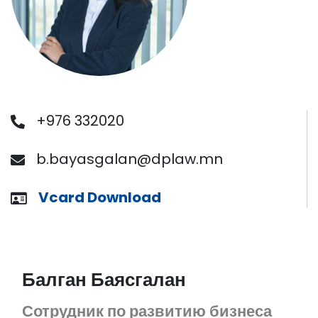
+976 332020
b.bayasgalan@dplaw.mn
Vcard Download
Балган Баясгалан
Сотрудник по развитию бизнеса