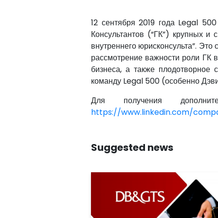
12 сентября 2019 года Legal 50
Консультантов (“ГК”) крупных и
внутреннего юрисконсульта”. Это 
рассмотрение важности роли ГК в
бизнеса, а также плодотворное 
команду Legal 500 (особенно Дэви
Для получения дополни
https://www.linkedin.com/comp
Suggested news