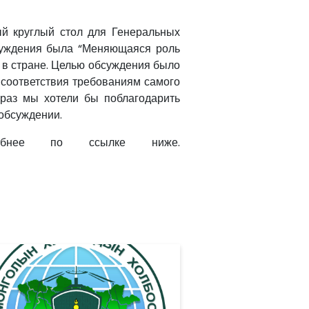
ый круглый стол для Генеральных
бсуждения была “Меняющаяся роль
К в стране. Целью обсуждения было
 соответствия требованиям самого
 раз мы хотели бы поблагодарить
 обсуждении.
робнее по ссылке ниже.