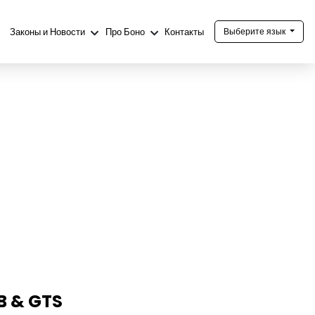
Законы и Новости
Про Боно
Контакты
Выберите язык
B & GTS