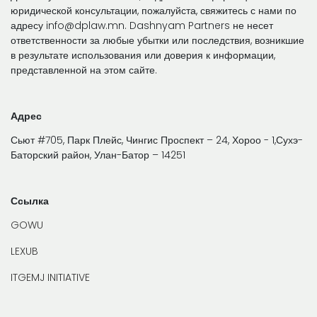
юридической консультации, пожалуйста, свяжитесь с нами по
адресу info@dplaw.mn. Dashnyam Partners не несет
ответственности за любые убытки или последствия, возникшие
в результате использования или доверия к информации,
представленной на этом сайте.
Адрес
Сьют #705, Парк Плейс, Чингис Проспект – 24, Хороо - 1,Сухэ-
Баторский район, Улан-Батор – 14251
Ссылка
GOWU
LEXUB
ITGEMJ INITIATIVE